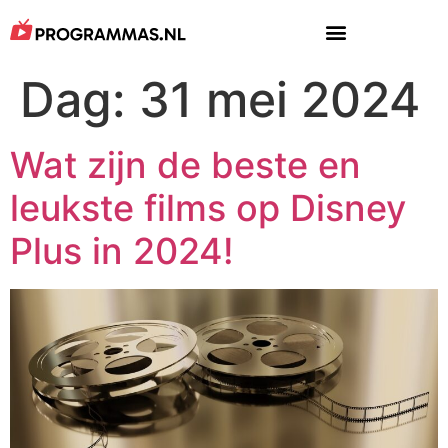
Dag:
31 mei 2024
Wat zijn de beste en
leukste films op Disney
Plus in 2024!