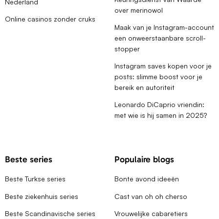
Nederland
over merinowol
Online casinos zonder cruks
Maak van je Instagram-account
een onweerstaanbare scroll-
stopper
Instagram saves kopen voor je
posts: slimme boost voor je
bereik en autoriteit
Leonardo DiCaprio vriendin:
met wie is hij samen in 2025?
Beste series
Populaire blogs
Beste Turkse series
Bonte avond ideeën
Beste ziekenhuis series
Cast van oh oh cherso
Beste Scandinavische series
Vrouwelijke cabaretiers