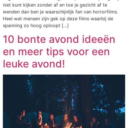
niet kunt kijken zonder af en toe je gezicht af te
wenden dan ben je waarschijnlijk fan van horrorfilms.
Heel wat mensen zijn gek op deze films waarbij de
spanning zo hoog oploopt […]
10 bonte avond ideeën
en meer tips voor een
leuke avond!