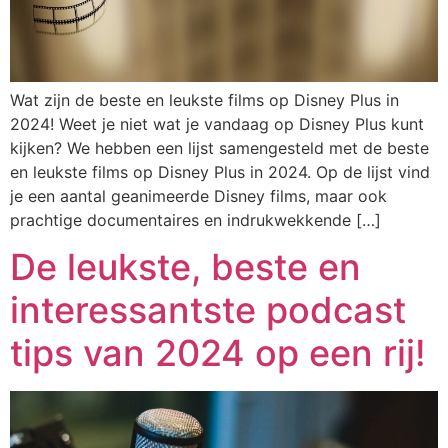
Wat zijn de beste en leukste films op Disney Plus in
2024! Weet je niet wat je vandaag op Disney Plus kunt
kijken? We hebben een lijst samengesteld met de beste
en leukste films op Disney Plus in 2024. Op de lijst vind
je een aantal geanimeerde Disney films, maar ook
prachtige documentaires en indrukwekkende […]
De leukste, beste en
interessantste podcast
tips van 2024 op een rij!