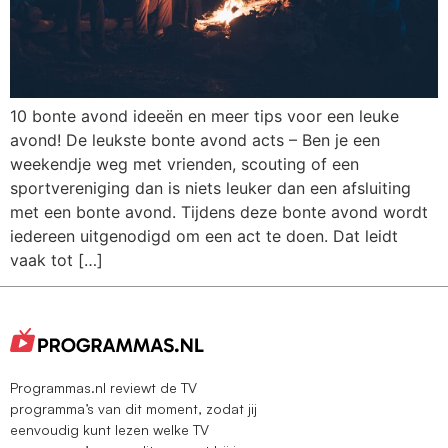
10 bonte avond ideeën en meer tips voor een leuke
avond! De leukste bonte avond acts – Ben je een
weekendje weg met vrienden, scouting of een
sportvereniging dan is niets leuker dan een afsluiting
met een bonte avond. Tijdens deze bonte avond wordt
iedereen uitgenodigd om een act te doen. Dat leidt
vaak tot […]
Programmas.nl reviewt de TV
programma’s van dit moment, zodat jij
eenvoudig kunt lezen welke TV