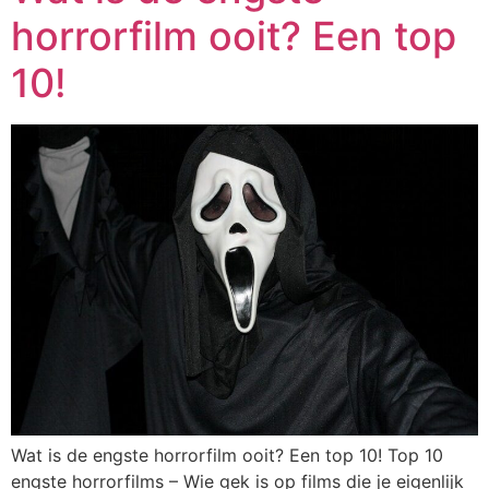
horrorfilm ooit? Een top
10!
Wat is de engste horrorfilm ooit? Een top 10! Top 10
engste horrorfilms – Wie gek is op films die je eigenlijk