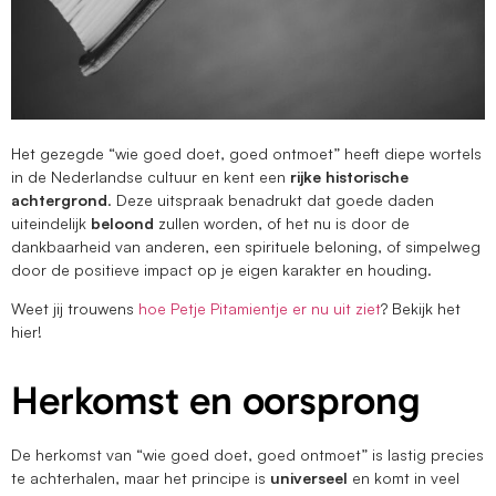
Het gezegde “wie goed doet, goed ontmoet” heeft diepe wortels
in de Nederlandse cultuur en kent een
rijke historische
achtergrond
. Deze uitspraak benadrukt dat goede daden
uiteindelijk
beloond
zullen worden, of het nu is door de
dankbaarheid van anderen, een spirituele beloning, of simpelweg
door de positieve impact op je eigen karakter en houding.
Weet jij trouwens
hoe Petje Pitamientje er nu uit ziet
? Bekijk het
hier!
Herkomst en oorsprong
De herkomst van “wie goed doet, goed ontmoet” is lastig precies
te achterhalen, maar het principe is
universeel
en komt in veel