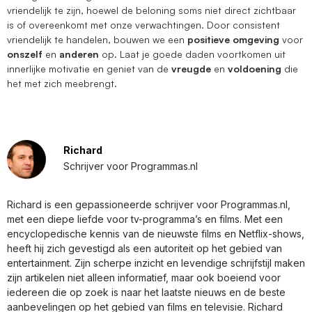
vriendelijk te zijn, hoewel de beloning soms niet direct zichtbaar
is of overeenkomt met onze verwachtingen. Door consistent
vriendelijk te handelen, bouwen we een
positieve omgeving
voor
onszelf
en
anderen
op. Laat je goede daden voortkomen uit
innerlijke motivatie en geniet van de
vreugde
en
voldoening
die
het met zich meebrengt.
Richard
Schrijver voor Programmas.nl
Richard is een gepassioneerde schrijver voor Programmas.nl,
met een diepe liefde voor tv-programma’s en films. Met een
encyclopedische kennis van de nieuwste films en Netflix-shows,
heeft hij zich gevestigd als een autoriteit op het gebied van
entertainment. Zijn scherpe inzicht en levendige schrijfstijl maken
zijn artikelen niet alleen informatief, maar ook boeiend voor
iedereen die op zoek is naar het laatste nieuws en de beste
aanbevelingen op het gebied van films en televisie. Richard