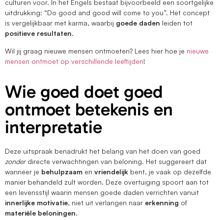
culturen voor. In het Engels bestaat bijvoorbeeld een soortgelijke
uitdrukking: “Do good and good will come to you”. Het concept
is vergelijkbaar met karma, waarbij
goede daden
leiden tot
positieve resultaten
.
Wil jij graag nieuwe mensen ontmoeten? Lees hier hoe je
nieuwe
mensen ontmoet op verschillende leeftijden
!
Wie goed doet goed
ontmoet betekenis en
interpretatie
Deze uitspraak benadrukt het belang van het doen van goed
zonder
directe verwachtingen van beloning. Het suggereert dat
wanneer je
behulpzaam
en
vriendelijk
bent, je vaak op dezelfde
manier behandeld zult worden. Deze overtuiging spoort aan tot
een levensstijl waarin mensen goede daden verrichten vanuit
innerlijke motivatie
, niet uit verlangen naar
erkenning
of
materiële beloningen
.