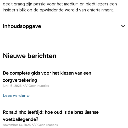
deelt graag zijn passie voor het medium en biedt lezers een
insider’s blik op de opwindende wereld van entertainment.
Inhoudsopgave
Nieuwe berichten
De complete gids voor het kiezen van een
zorgverzekering
juni 16, 2026
Geen reacties
Lees verder »
Ronaldinho leeftijd: hoe oud is de braziliaanse
voetballegende?
november 13, 2025
Geen reacties