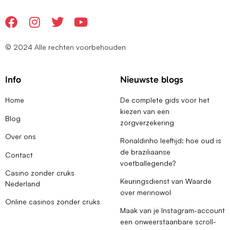
© 2024 Alle rechten voorbehouden
Info
Nieuwste blogs
Home
De complete gids voor het
kiezen van een
Blog
zorgverzekering
Over ons
Ronaldinho leeftijd: hoe oud is
de braziliaanse
Contact
voetballegende?
Casino zonder cruks
Keuringsdienst van Waarde
Nederland
over merinowol
Online casinos zonder cruks
Maak van je Instagram-account
een onweerstaanbare scroll-