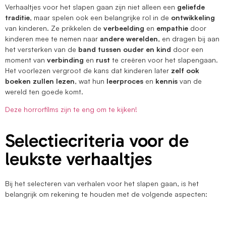
Verhaaltjes voor het slapen gaan zijn niet alleen een
geliefde
traditie
, maar spelen ook een belangrijke rol in de
ontwikkeling
van kinderen. Ze prikkelen de
verbeelding
en
empathie
door
kinderen mee te nemen naar
andere werelden
, en dragen bij aan
het versterken van de
band tussen ouder en kind
door een
moment van
verbinding
en
rust
te creëren voor het slapengaan.
Het voorlezen vergroot de kans dat kinderen later
zelf ook
boeken zullen lezen
, wat hun
leerproces
en
kennis
van de
wereld ten goede komt.
Deze horrorfilms zijn te eng om te kijken!
Selectiecriteria voor de
leukste verhaaltjes
Bij het selecteren van verhalen voor het slapen gaan, is het
belangrijk om rekening te houden met de volgende aspecten: