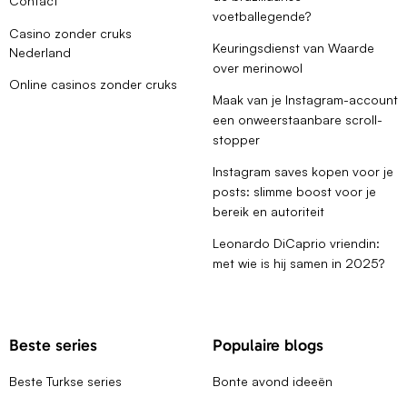
Contact
voetballegende?
Casino zonder cruks
Keuringsdienst van Waarde
Nederland
over merinowol
Online casinos zonder cruks
Maak van je Instagram-account
een onweerstaanbare scroll-
stopper
Instagram saves kopen voor je
posts: slimme boost voor je
bereik en autoriteit
Leonardo DiCaprio vriendin:
met wie is hij samen in 2025?
Beste series
Populaire blogs
Beste Turkse series
Bonte avond ideeën