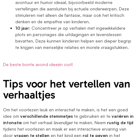
avontuur en humor ideaal, bijvoorbeeld moderne
vertellingen die aansluiten bij actuele onderwerpen. Deze
stimuleren niet alleen de fantasie, maar ook het kritisch
denken en de empathie van kinderen.
10 jaar:
Concentreer je op verhalen met ingewikkeldere
plots en personages die uitdagingen en levenslessen
bevatten. Deze kunnen kinderen helpen een dieper begrip
te krijgen van menselijke relaties en morele vraagstukken.
De beste bonte avond ideeën ooit!
Tips voor het vertellen van
verhaaltjes
Om het voorlezen leuk en interactief te maken, is het een goed
idee om
verschillende stemmetjes
te gebruiken en te
variëren in
intonatie
om het verhaal
levendiger
te maken. Neem
rustig de tijd
tijdens het voorlezen en maak er een interactieve ervaring van
door
vragen te stellen
en het kind een
rol te geven
in het