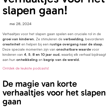
slapen gaan!
mei 28, 2024
Verhaaltjes voor het slapen gaan spelen een cruciale rol in de
groei van kinderen
. Ze stimuleren de
verbeelding
, bevorderen
creativiteit
en helpen bij een
rustige overgang naar de slaap
.
Deze speciale momenten zijn van
onschatbare waarde
voor
kinderen van
4, 5, 8 en 10 jaar oud
, waarbij elk verhaal bijdraagt
aan hun
ontwikkeling
en
begrip van de wereld
.
Ontdek de leukste podcasts!
De magie van korte
verhaaltjes voor het slapen
gaan