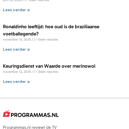
juni 16, 2026
Geen reacties
Lees verder »
Ronaldinho leeftijd: hoe oud is de braziliaanse
voetballegende?
november 13, 2025
Geen reacties
Lees verder »
Keuringsdienst van Waarde over merinowol
november 12, 2025
Geen reacties
Lees verder »
Programmas.nl reviewt de TV