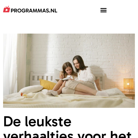
De leukste
verhaaltjes voor het