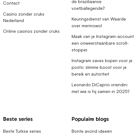
de braziliaanse
Contact
voetballegende?
Casino zonder cruks
Keuringsdienst van Waarde
Nederland
over merinowol
Online casinos zonder cruks
Maak van je Instagram-account
een onweerstaanbare scroll-
stopper
Instagram saves kopen voor je
posts: slimme boost voor je
bereik en autoriteit
Leonardo DiCaprio vriendin:
met wie is hij samen in 2025?
Beste series
Populaire blogs
Beste Turkse series
Bonte avond ideeën