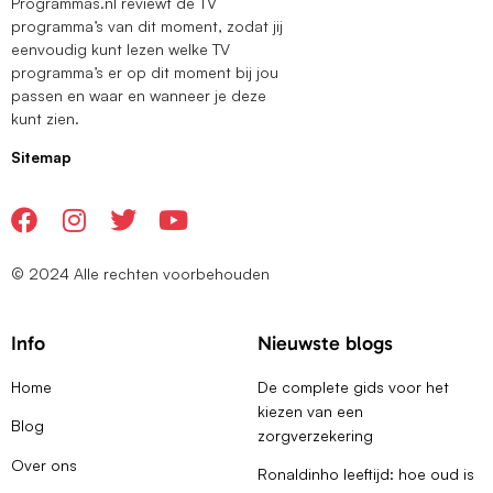
Programmas.nl reviewt de TV
programma’s van dit moment, zodat jij
eenvoudig kunt lezen welke TV
programma’s er op dit moment bij jou
passen en waar en wanneer je deze
kunt zien.
Sitemap
© 2024 Alle rechten voorbehouden
Info
Nieuwste blogs
Home
De complete gids voor het
kiezen van een
Blog
zorgverzekering
Over ons
Ronaldinho leeftijd: hoe oud is