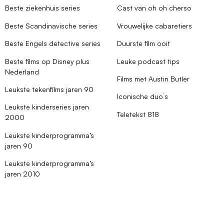
Beste ziekenhuis series
Cast van oh oh cherso
Beste Scandinavische series
Vrouwelijke cabaretiers
Beste Engels detective series
Duurste film ooit
Beste films op Disney plus
Leuke podcast tips
Nederland
Films met Austin Butler
Leukste tekenfilms jaren 90
Iconische duo´s
Leukste kinderseries jaren
Teletekst 818
2000
Leukste kinderprogramma’s
jaren 90
Leukste kinderprogramma’s
jaren 2010