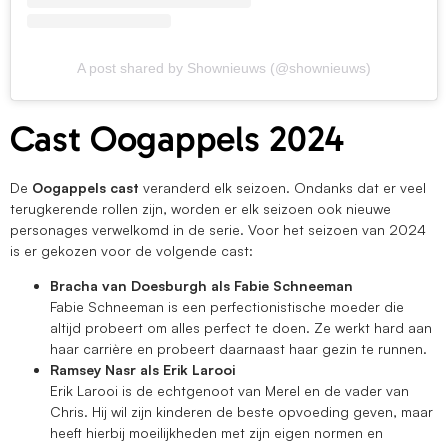
A post shared by Shownieuws (@shownieuws)
Cast Oogappels 2024
De
Oogappels cast
veranderd elk seizoen. Ondanks dat er veel
terugkerende rollen zijn, worden er elk seizoen ook nieuwe
personages verwelkomd in de serie. Voor het seizoen van 2024
is er gekozen voor de volgende cast:
Bracha van Doesburgh als Fabie Schneeman
Fabie Schneeman is een perfectionistische moeder die
altijd probeert om alles perfect te doen. Ze werkt hard aan
haar carrière en probeert daarnaast haar gezin te runnen.
Ramsey Nasr als Erik Larooi
Erik Larooi is de echtgenoot van Merel en de vader van
Chris. Hij wil zijn kinderen de beste opvoeding geven, maar
heeft hierbij moeilijkheden met zijn eigen normen en