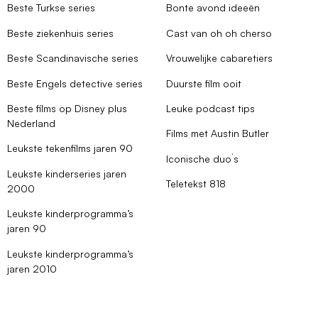
Beste Turkse series
Bonte avond ideeën
Beste ziekenhuis series
Cast van oh oh cherso
Beste Scandinavische series
Vrouwelijke cabaretiers
Beste Engels detective series
Duurste film ooit
Beste films op Disney plus
Leuke podcast tips
Nederland
Films met Austin Butler
Leukste tekenfilms jaren 90
Iconische duo´s
Leukste kinderseries jaren
Teletekst 818
2000
Leukste kinderprogramma’s
jaren 90
Leukste kinderprogramma’s
jaren 2010