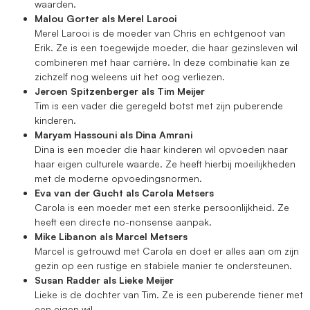
waarden.
Malou Gorter als Merel Larooi
Merel Larooi is de moeder van Chris en echtgenoot van
Erik. Ze is een toegewijde moeder, die haar gezinsleven wil
combineren met haar carrière. In deze combinatie kan ze
zichzelf nog weleens uit het oog verliezen.
Jeroen Spitzenberger als Tim Meijer
Tim is een vader die geregeld botst met zijn puberende
kinderen.
Maryam Hassouni als Dina Amrani
Dina is een moeder die haar kinderen wil opvoeden naar
haar eigen culturele waarde. Ze heeft hierbij moeilijkheden
met de moderne opvoedingsnormen.
Eva van der Gucht als Carola Metsers
Carola is een moeder met een sterke persoonlijkheid. Ze
heeft een directe no-nonsense aanpak.
Mike Libanon als Marcel Metsers
Marcel is getrouwd met Carola en doet er alles aan om zijn
gezin op een rustige en stabiele manier te ondersteunen.
Susan Radder als Lieke Meijer
Lieke is de dochter van Tim. Ze is een puberende tiener met
een eigen wil.