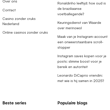
Over ons
Ronaldinho leeftijd: hoe oud is
de braziliaanse
Contact
voetballegende?
Casino zonder cruks
Keuringsdienst van Waarde
Nederland
over merinowol
Online casinos zonder cruks
Maak van je Instagram-account
een onweerstaanbare scroll-
stopper
Instagram saves kopen voor je
posts: slimme boost voor je
bereik en autoriteit
Leonardo DiCaprio vriendin:
met wie is hij samen in 2025?
Beste series
Populaire blogs