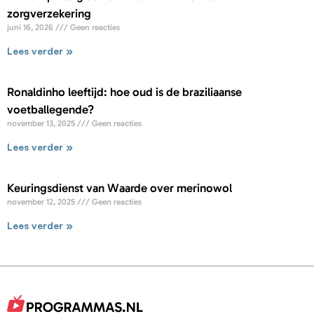
zorgverzekering
juni 16, 2026
Geen reacties
Lees verder »
Ronaldinho leeftijd: hoe oud is de braziliaanse
voetballegende?
november 13, 2025
Geen reacties
Lees verder »
Keuringsdienst van Waarde over merinowol
november 12, 2025
Geen reacties
Lees verder »