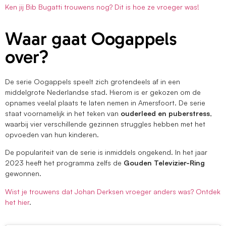
Ken jij Bib Bugatti trouwens nog? Dit is hoe ze vroeger was!
Waar gaat Oogappels
over?
De serie Oogappels speelt zich grotendeels af in een
middelgrote Nederlandse stad. Hierom is er gekozen om de
opnames veelal plaats te laten nemen in Amersfoort. De serie
staat voornamelijk in het teken van
ouderleed en puberstress
,
waarbij vier verschillende gezinnen struggles hebben met het
opvoeden van hun kinderen.
De populariteit van de serie is inmiddels ongekend. In het jaar
2023 heeft het programma zelfs de
Gouden Televizier-Ring
gewonnen.
Wist je trouwens dat Johan Derksen vroeger anders was? Ontdek
het hier
.