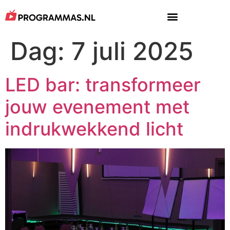
Dag:
7 juli 2025
LED bar: transformeer
jouw evenement met
indrukwekkend licht