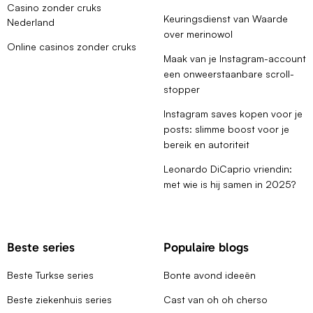
Casino zonder cruks
Keuringsdienst van Waarde
Nederland
over merinowol
Online casinos zonder cruks
Maak van je Instagram-account
een onweerstaanbare scroll-
stopper
Instagram saves kopen voor je
posts: slimme boost voor je
bereik en autoriteit
Leonardo DiCaprio vriendin:
met wie is hij samen in 2025?
Beste series
Populaire blogs
Beste Turkse series
Bonte avond ideeën
Beste ziekenhuis series
Cast van oh oh cherso